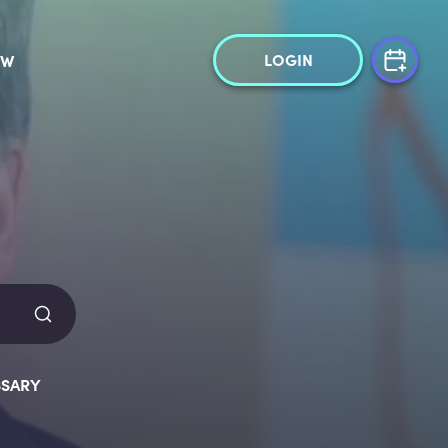
LOGIN
OW
SARY